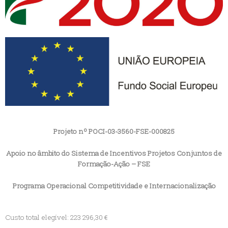
Projeto nº POCI-03-3560-FSE-000825
Apoio no âmbito do Sistema de Incentivos Projetos Conjuntos de
Formação-Ação – FSE
Programa Operacional Competitividade e Internacionalização
Custo total elegível: 223 296,30 €