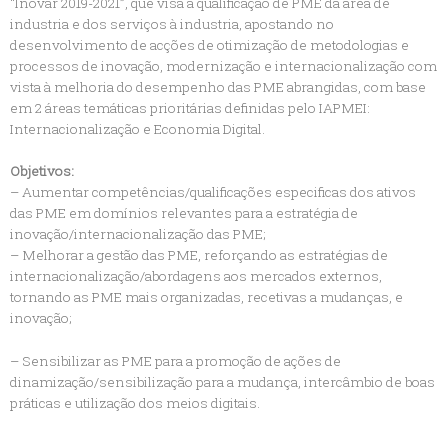
“Inovar 2019-2021”, que visa a qualificação de PME da área de
industria e dos serviços à industria, apostando no
desenvolvimento de acções de otimização de metodologias e
processos de inovação, modernização e internacionalização com
vista à melhoria do desempenho das PME abrangidas, com base
em 2 áreas temáticas prioritárias definidas pelo IAPMEI:
Internacionalização e Economia Digital.
Objetivos:
– Aumentar competências/qualificações especificas dos ativos
das PME em domínios relevantes para a estratégia de
inovação/internacionalização das PME;
– Melhorar a gestão das PME, reforçando as estratégias de
internacionalização/abordagens aos mercados externos,
tornando as PME mais organizadas, recetivas a mudanças, e
inovação;
– Sensibilizar as PME para a promoção de ações de
dinamização/sensibilização para a mudança, intercâmbio de boas
práticas e utilização dos meios digitais.