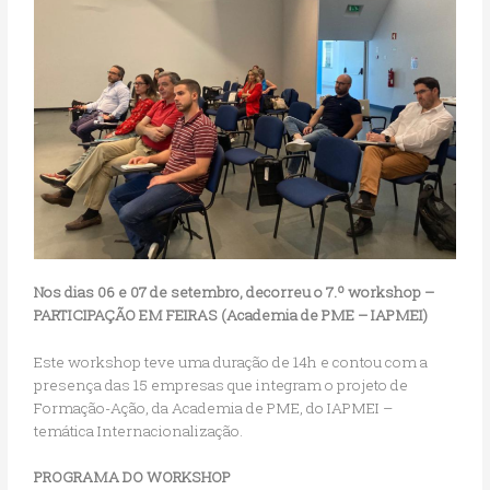
Nos dias 06 e 07 de setembro, decorreu o 7.º workshop –
PARTICIPAÇÃO EM FEIRAS (Academia de PME – IAPMEI)
Este workshop teve uma duração de 14h e contou com a
presença das 15 empresas que integram o projeto de
Formação-Ação, da Academia de PME, do IAPMEI –
temática Internacionalização.
PROGRAMA DO WORKSHOP