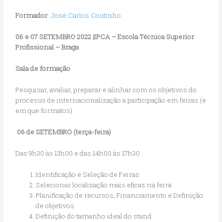
Formador
:
José Carlos Coutinho
06 e 07 SETEMBRO 2022 |IPCA – Escola Técnica Superior
Profissional – Braga
Sala de formação
Pesquisar, avaliar, preparar e alinhar com os objetivos do
processo de internacionalização a participação em feiras (e
em que formatos)
06 de SETEMBRO (terça-feira)
Das 9h30 às 13h00 e das 14h00 às 17h30
Identificação e Seleção de Feiras
Selecionar localização mais eficaz na feira
Planificação de recursos, Financiamento e Definição
de objetivos
Definição do tamanho ideal do stand