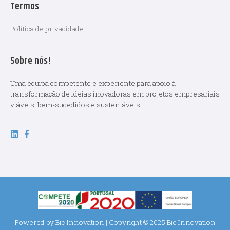
Termos
Política de privacidade
Sobre nós!
Uma equipa competente e experiente para apoio à
transformação de ideias inovadoras em projetos empresariais
viáveis, bem-sucedidos e sustentáveis.
Powered by
Bic Innovation
| Copyright © 2025
Bic Innovation